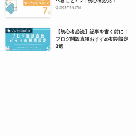
べきこと7つ｜初心者必見！
2023年4月17日
【初心者必読】記事を書く前に！
ブログの始め方
ブログ開設直後おすすめ初期設定
3選
2021年11月14日
ブログの始め方を見る
P
ick
U
p