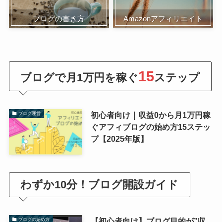
ブログの書き方
Amazonアフィリエイト
15
ブ
ログで月1万円を稼ぐ
ステップ
初心者向け｜収益0から月1万円稼
ブログ運営
ぐアフィブログの始め方15ステッ
プ【2025年版】
わずか10分！ブログ開設ガイド
【初心者向け】ブログ目的が”収
ブログの始め方