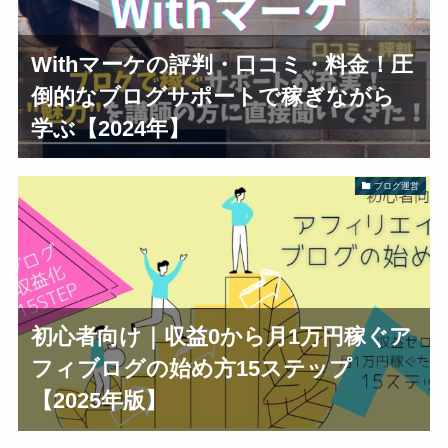
Withマーケの評判・口コミ・料金！圧
倒的なブログサポートで稼ぎながら
学ぶ【2024年】
ブログ運営
初心者向け｜収益0から月1万円稼ぐア
フィブログの始め方15ステップ
【2025年版】