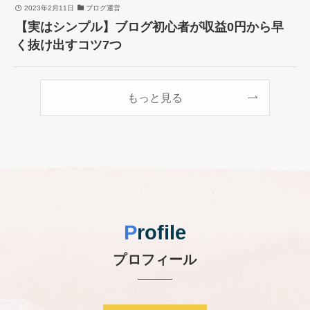
2023年2月11日
ブログ運営
【実はシンプル】ブログ初心者が収益0円から早
く抜け出すコツ7つ
もっと見る
P
rofile
プロフィール