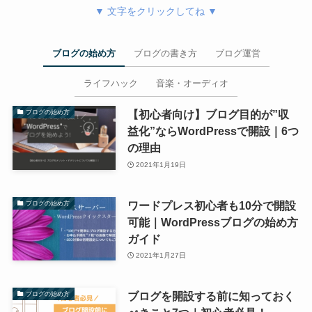
▼ 文字をクリックしてね ▼
ブログの始め方
ブログの書き方
ブログ運営
ライフハック
音楽・オーディオ
【初心者向け】ブログ目的が”収
ブログの始め方
益化”ならWordPressで開設｜6つ
の理由
2021年1月19日
ワードプレス初心者も10分で開設
ブログの始め方
可能｜WordPressブログの始め方
ガイド
2021年1月27日
ブログを開設する前に知っておく
ブログの始め方