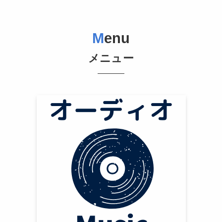
M
enu
メニュー