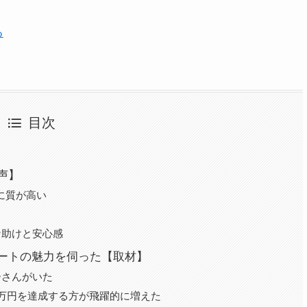
る
目次
声】
のに質が高い
な助けと安心感
ポートの魅力を伺った【取材】
ーさんがいた
万円を達成する方が飛躍的に増えた