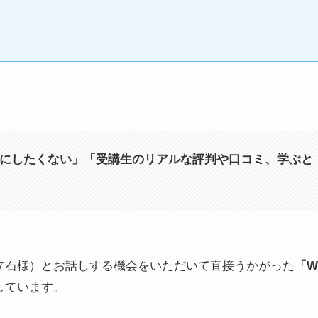
にしたくない」「受講生のリアルな評判や口コミ、学ぶと
（立石様）とお話しする機会をいただいて直接うかがった
「Wi
しています。