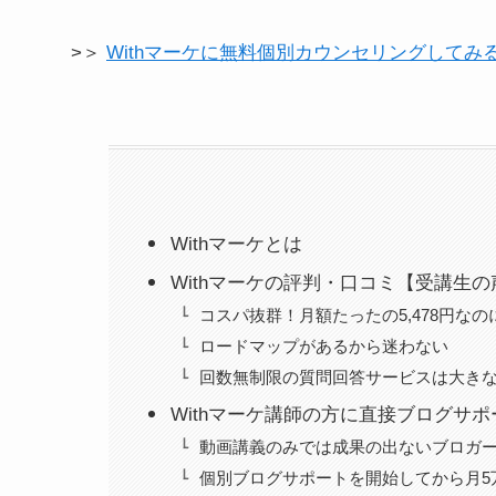
>＞
Withマーケに無料個別カウンセリングしてみ
Withマーケとは
Withマーケの評判・口コミ【受講生の
コスパ抜群！月額たったの5,478円な
ロードマップがあるから迷わない
回数無制限の質問回答サービスは大き
Withマーケ講師の方に直接ブログサ
動画講義のみでは成果の出ないブロガ
個別ブログサポートを開始してから月5