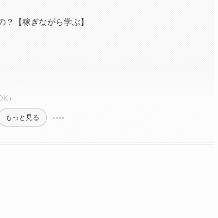
るの？【稼ぎながら学ぶ】
OK）
もっと見る