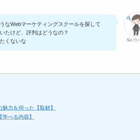
うなWebマーケティングスクールを探して
り着いたけど、評判はどうなの？
たくないな
悩んでい
トの魅力を伺った【取材】
【学べる内容】