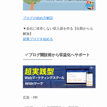
ブログの始め方解説
▼会社に依存しない収入源を作る【出勤からも
解放】
副業ブログを始める
ブログ開設前から収益化へサポート
広告・PR