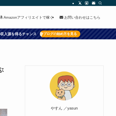
Amazonアフィリエイトで稼ぐ
お問い合わせはこちら
上の収入源を得るチャンス
ブログの始め方を見る
ぶ
やすん ／yasun