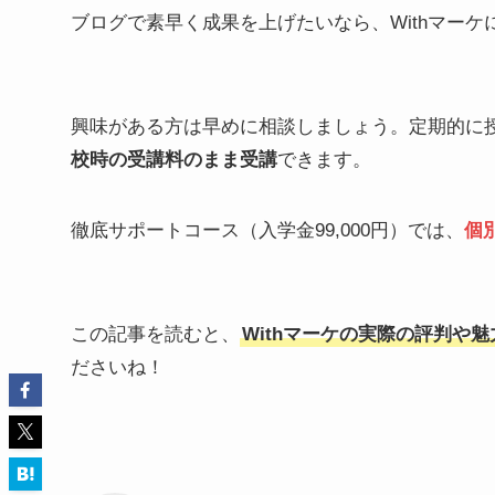
ブログで素早く成果を上げたいなら、Withマー
興味がある方は早めに相談しましょう。定期的に
校時の受講料のまま受講
できます。
徹底サポートコース（入学金99,000円）では、
個
この記事を読むと、
Withマーケの実際の評判や
ださいね！