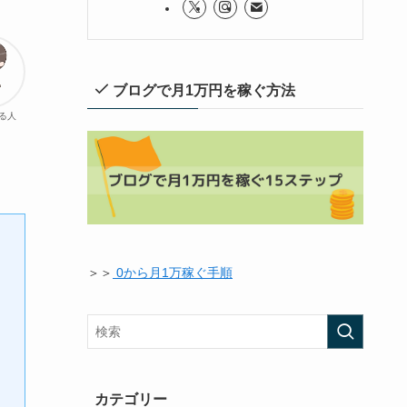
ブログで月1万円を稼ぐ方法
る人
＞＞
0から月1万稼ぐ手順
カテゴリー