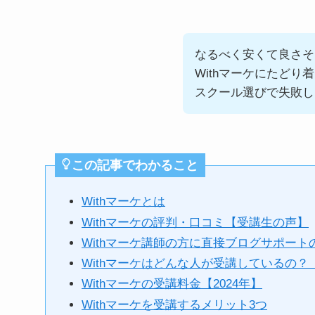
なるべく安くて良さそ
Withマーケにたど
スクール選びで失敗し
この記事でわかること
Withマーケとは
Withマーケの評判・口コミ【受講生の声】
Withマーケ講師の方に直接ブログサポー
Withマーケはどんな人が受講しているの？
Withマーケの受講料金【2024年】
Withマーケを受講するメリット3つ