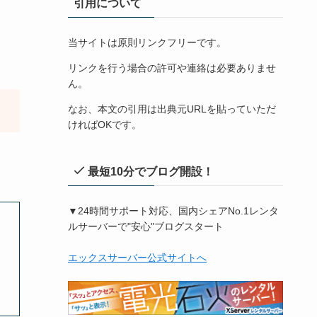
引用について
当サイトは原則リンクフリーです。
リンクを行う場合の許可や連絡は必要ありませ
ん。
なお、本文の引用は出典元URLを貼っていただ
ければOKです。
最短10分でブログ開設！
▼24時間サポート対応、国内シェアNo.1レンタ
ルサーバーで"安心"ブログスタート
エックスサーバー公式サイトへ