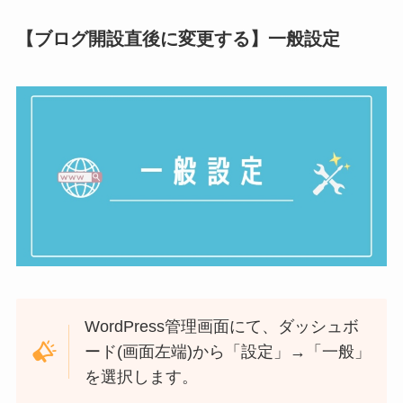
【ブログ開設直後に変更する】一般設定
WordPress管理画面にて、ダッシュボ
ード(画面左端)から「設定」→「一般」
を選択します。