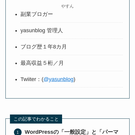
やすん
副業ブロガー
yasunblog 管理人
ブログ歴１年8カ月
最高収益５桁／月
Twiiter：(
@yasunblog
)
この記事でわかること
WordPressの「一般設定」と「パーマ