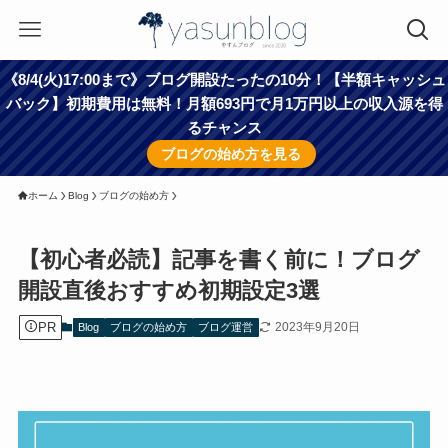
《8/4(火)17:00まで》ブログ開設たったの10分！【半額キャッシュ
バック】初期費用は無料！月額693円で月1万円以上の収入源を得
るチャンス
ブログの始め方を見る
ホーム
Blog
ブログの始め方
【初心者必読】記事を書く前に！ブログ
開設直後おすすめ初期設定3選
PR
2023年9月20日
Blog
ブログの始め方
ブログ運営