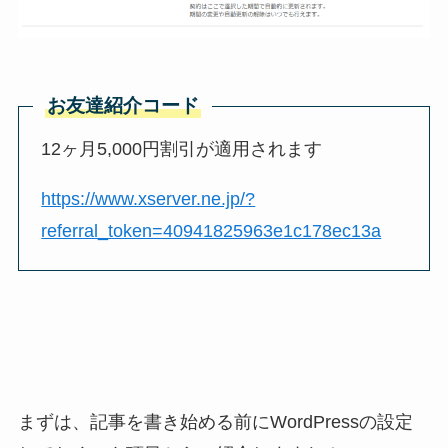
お友達紹介コード
12ヶ月5,000円割引が適用されます
https://www.xserver.ne.jp/?
referral_token=40941825963e1c178ec13a
まずは、記事を書き始める前にWordPressの設定