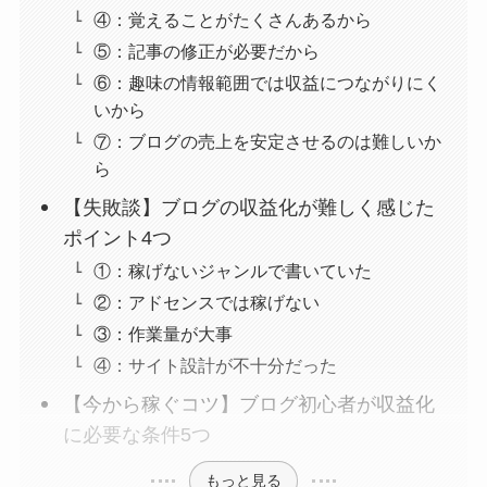
④：覚えることがたくさんあるから
⑤：記事の修正が必要だから
⑥：趣味の情報範囲では収益につながりにく
いから
⑦：ブログの売上を安定させるのは難しいか
ら
【失敗談】ブログの収益化が難しく感じた
ポイント4つ
①：稼げないジャンルで書いていた
②：アドセンスでは稼げない
③：作業量が大事
④：サイト設計が不十分だった
【今から稼ぐコツ】ブログ初心者が収益化
に必要な条件5つ
もっと見る