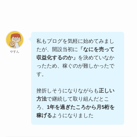
私もブログを気軽に始めてみまし
たが、開設当初に
「なにを売って
やすん
収益化するのか」
を決めていなか
ったため、稼ぐのが難しかったで
す。
挫折しそうになりながらも
正しい
方法
で継続して取り組んだとこ
ろ、
1年を過ぎたころから月5桁を
稼げる
ようになりました