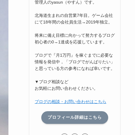
管理人のyasun（やすん）です。
北海道生まれの自営業7年目。ゲーム会社
にて18年間の会社員生活→2019年独立。
将来に備え目標に向かって努力するブログ
初心者の0→1達成を応援しています。
ブログで『月1万円』を稼ぐまでに必要な
情報を発信中，「ブログでがんばりたい」
と思っている方の参考になれば幸いです。
▼ブログ相談など
お気軽にお問い合わせください。
ブログの相談・お問い合わせはこちら
プロフィール詳細はこちら