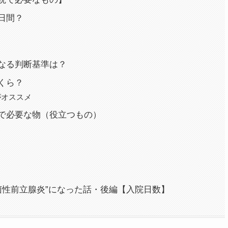
日間？
なる判断基準は？
くら？
がオススメ
で必要な物（役立つもの）
細菌性前立腺炎”になった話・後編【入院日数】