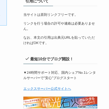
引用について
当サイトは原則リンクフリーです。
リンクを行う場合の許可や連絡は必要ありませ
ん。
なお、本文の引用は出典元URLを貼っていただ
ければOKです。
最短10分でブログ開設！
▼24時間サポート対応、国内シェアNo.1レンタ
ルサーバーで"安心"ブログスタート
エックスサーバー公式サイトへ