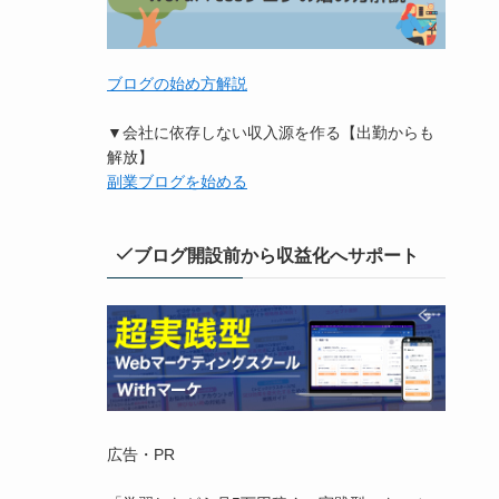
ブログの始め方解説
▼会社に依存しない収入源を作る【出勤からも
解放】
副業ブログを始める
ブログ開設前から収益化へサポート
広告・PR