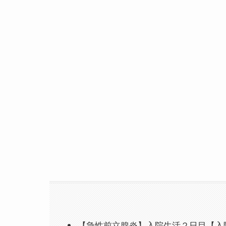
【急性前立腺炎】入院生活２日目【入