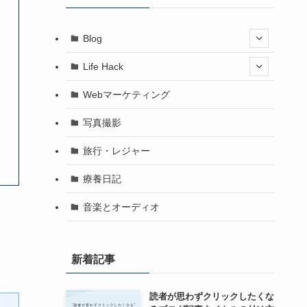
Blog
Life Hack
Webマーケティング
写真撮影
旅行・レジャー
療養日記
音楽とオーディオ
新着記事
読者が思わずクリックしたくな