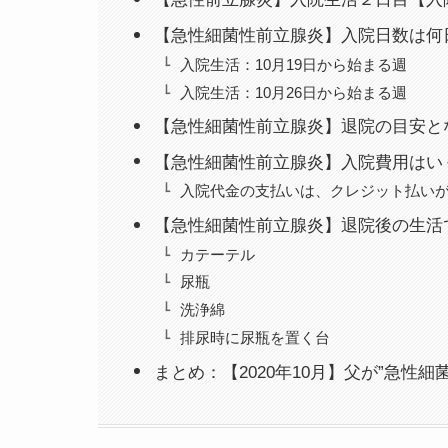
【急性細菌性前立腺炎】入院日数は何
入院生活：10月19日から始まる週
入院生活：10月26日から始まる週
【急性細菌性前立腺炎】退院の目安と
【急性細菌性前立腺炎】入院費用はい
入院代金の支払いは、クレジット払い
【急性細菌性前立腺炎】退院後の生活
カテーテル
尿瓶
洗浄綿
排尿時に尿瓶を置く台
まとめ：【2020年10月】父が”急性