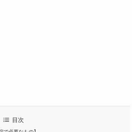
目次
院で必要なもの】