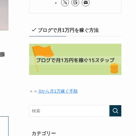
ブログで月1万円を稼ぐ方法
腺
＞＞
0から月1万稼ぐ手順
カテゴリー