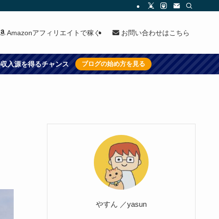
Amazonアフィリエイトで稼ぐ
お問い合わせはこちら
上の収入源を得るチャンス
ブログの始め方を見る
やすん ／yasun