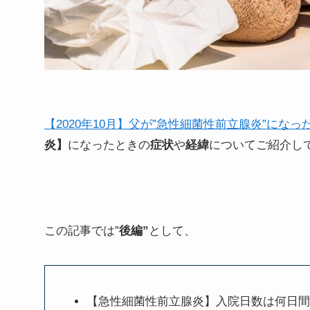
【2020年10月】父が”急性細菌性前立腺炎”にな
炎】
になったときの
症状
や
経緯
についてご紹介し
この記事では”
後編”
として、
【急性細菌性前立腺炎】入院日数は何日間